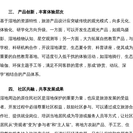
三、 产品创新，丰富体验层次
基于湿地的资源特性，旅游产品设计应突破传统的观光模式，向多元化、
体验化、研学化方向升级。一方面，可以开发生态观光产品，如观鸟摄
影、湿地植物认知、星空观测等；另一方面，大力拓展自然教育产品，与
学校、科研机构合作，开设湿地课堂、生态夏令营、科普讲座，使其成为
重要的自然教育基地。可适度引入低干扰的体验活动，如湿地骑行、生态
瑜伽、环保主题手工等，满足不同客群的需求，形成“静赏、动玩、深
学”相结合的产品体系。
四、 社区共融，共享发展成果
湿地周边的原住民社区是湿地保护的重要力量，也应是旅游发展的受益
者。开发过程中必须尊重社区权益，鼓励社区参与。可以通过成立旅游合
作社、提供就业岗位、培训当地居民成为导游或服务人员等方式，让社区
居民从“旁观者”变为“参与者”和“主人翁”。将地方农副产品、手工艺、住