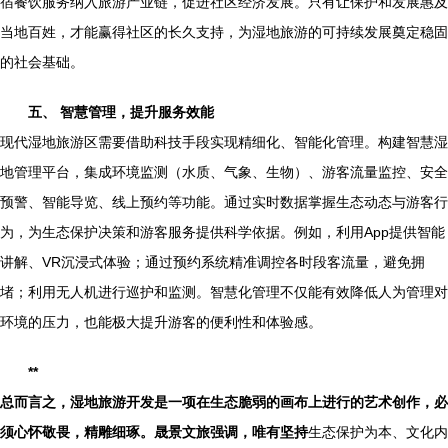
宿餐饮服务纳入旅游产业链，促进社区经济发展。只有让保护和发展惠及
当地百姓，才能赢得社区的长久支持，为湿地旅游的可持续发展奠定稳固
的社会基础。
五、 智慧管理，提升服务效能
现代湿地旅游区需要借助科技手段实现精细化、智能化管理。构建智慧湿
地管理平台，集成环境监测（水质、气象、生物）、游客流量监控、安全
预警、智能导览、线上预约等功能。通过实时数据掌握生态动态与游客行
为，为生态保护决策和游客服务提供科学依据。例如，利用App提供智能
讲解、VR沉浸式体验；通过预约系统精准调控各时段客流量，避免拥
堵；利用无人机进行巡护和监测。智慧化管理不仅能有效降低人为管理对
环境的压力，也能极大提升游客的便利性和体验感。
**
总而言之，湿地旅游开发是一项在生态脆弱的画布上进行的艺术创作，必
须心怀敬畏，精雕细琢。晟景文旅强调，唯有坚持
生态保护为本、文化内