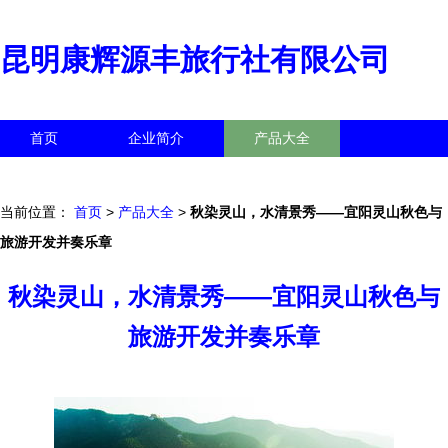
昆明康辉源丰旅行社有限公司
首页
企业简介
产品大全
联系我们
企业信息
访客留言
当前位置：
首页
>
产品大全
>
秋染灵山，水清景秀——宜阳灵山秋色与
旅游开发并奏乐章
秋染灵山，水清景秀——宜阳灵山秋色与
旅游开发并奏乐章