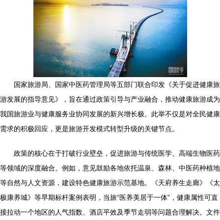
国家旅游局、国家中医药管理局等五部门联合印发《关于促进健康旅
游发展的指导意见》，旨在通过政策引导与产业融合，推动健康旅游成为
我国旅游业与健康服务业协同发展的新兴增长极。此举不仅是对全民健康
需求的积极回应，更是旅游开发模式转型升级的关键节点。
政策的核心在于打破行业壁垒，促进旅游与传统医学、高端生物医药
等领域的深度融合。例如，意见鼓励各地依托温泉、森林、中医药种植地
等自然与人文资源，建设特色健康旅游示范基地。《天府养生走廊》《太
极康养城》等早期标杆案例表明，当旅“医养美居于一体”，健康属性可直
接拉动一个地区的人气指数、酒店平效及季节走弱等问题合理解决。文件