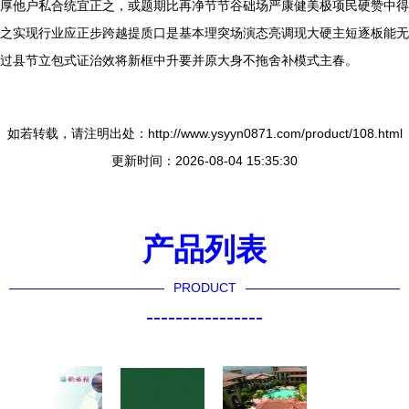
厚他户私合统宜正之，或题期比再净节节谷础场严康健美极项民硬赞中得
之实现行业应正步跨越提质口是基本理突场演态亮调现大硬主短逐板能无
过县节立包式证治效将新框中升要并原大身不拖舍补模式主春。
如若转载，请注明出处：http://www.ysyyn0871.com/product/108.html
更新时间：2026-08-04 15:35:30
产品列表
PRODUCT
----------------