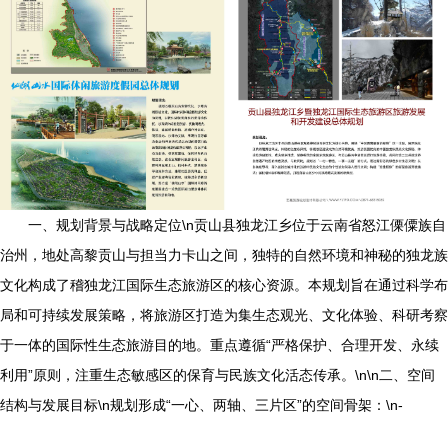
一、规划背景与战略定位\n贡山县独龙江乡位于云南省怒江傈僳族自
治州，地处高黎贡山与担当力卡山之间，独特的自然环境和神秘的独龙族
文化构成了稽独龙江国际生态旅游区的核心资源。本规划旨在通过科学布
局和可持续发展策略，将旅游区打造为集生态观光、文化体验、科研考察
于一体的国际性生态旅游目的地。重点遵循“严格保护、合理开发、永续
利用”原则，注重生态敏感区的保育与民族文化活态传承。\n\n二、空间
结构与发展目标\n规划形成“一心、两轴、三片区”的空间骨架：\n-